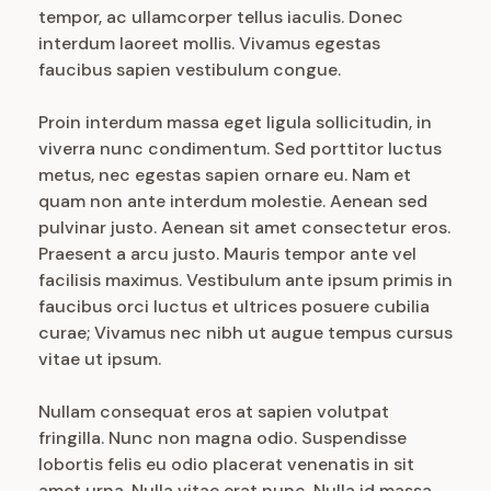
tempor, ac ullamcorper tellus iaculis. Donec
interdum laoreet mollis. Vivamus egestas
faucibus sapien vestibulum congue.
Proin interdum massa eget ligula sollicitudin, in
viverra nunc condimentum. Sed porttitor luctus
metus, nec egestas sapien ornare eu. Nam et
quam non ante interdum molestie. Aenean sed
pulvinar justo. Aenean sit amet consectetur eros.
Praesent a arcu justo. Mauris tempor ante vel
facilisis maximus. Vestibulum ante ipsum primis in
faucibus orci luctus et ultrices posuere cubilia
curae; Vivamus nec nibh ut augue tempus cursus
vitae ut ipsum.
Nullam consequat eros at sapien volutpat
fringilla. Nunc non magna odio. Suspendisse
lobortis felis eu odio placerat venenatis in sit
amet urna. Nulla vitae erat nunc. Nulla id massa