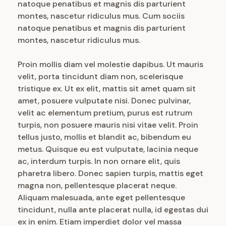
natoque penatibus et magnis dis parturient
montes, nascetur ridiculus mus. Cum sociis
natoque penatibus et magnis dis parturient
montes, nascetur ridiculus mus.
Proin mollis diam vel molestie dapibus. Ut mauris
velit, porta tincidunt diam non, scelerisque
tristique ex. Ut ex elit, mattis sit amet quam sit
amet, posuere vulputate nisi. Donec pulvinar,
velit ac elementum pretium, purus est rutrum
turpis, non posuere mauris nisi vitae velit. Proin
tellus justo, mollis et blandit ac, bibendum eu
metus. Quisque eu est vulputate, lacinia neque
ac, interdum turpis. In non ornare elit, quis
pharetra libero. Donec sapien turpis, mattis eget
magna non, pellentesque placerat neque.
Aliquam malesuada, ante eget pellentesque
tincidunt, nulla ante placerat nulla, id egestas dui
ex in enim. Etiam imperdiet dolor vel massa