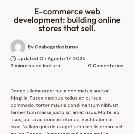
E-commerce web
development: building online
stores that sell.
By Ceabogadosturno
Updated On Agosto 17, 2025
3 minutos de lectura
0 Comentarios
Donec ullamcorper nulla non metus auctor
fringilla. Fusce dapibus, tellus ac cursus
commodo, tortor mauris condimentum nibh, ut
fermentum massa justo sit amet risus. Morbi leo
risus, porta ac consectetur ac, vestibulum at
eros. Nullam quis risus eget urna mollis ornare vel
eu leo. Donec ullamcorper nulla non metus